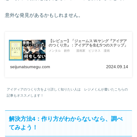
意外な発見があるかもしれません。
【レビュー】「ジェームス W.ヤング『アイデア
のつくり方』：アイデアを生む5つのステップ」
メンタル 創作 漫画家 ビジネス 漫画
seijunatsumegu.com
2024.09.14
アイディアのつくり方をより詳しく知りたい人は レジメくんが書いたこちらの
記事もオススメします！
解決方法4：作り方がわからないなら、調べ
てみよう！