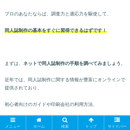
プロのあなたならば、調査力と適応力を駆使して、
同人誌制作の基本をすぐに習得できるはずです！
まずは、
ネットで同人誌制作の手順を調べてみましょう
。
近年では、同人誌制作に関する情報が豊富にオンラインで
提供されており、
初心者向けのガイドや印刷会社の利用方法、
イベント参加の手順など、参考になる資料がたくさんあり
メニュー
ホーム
検索
トップ
サイドバー
ます。