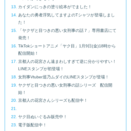
カイダンにっきの塗り絵本がでました！
あなたの勇者浮気してますよのTシャツが登場しまし
た！
「ヤクザと目つきの悪い女刑事の話７」専用書店にて
発売！
TikTokショートアニメ「ヤク目」1月9日(金)18時から
配信開始！
京都人の花宮さん遠まわしすぎて逆に分かりやすい！
LINEスタンプが初登場！
女刑事Vtuber巡乃ムダイのLINEスタンプが登場！
ヤクザと目つきの悪い女刑事の話シリーズ 配信開
始！
京都人の花宮さんシリーズも配信中！
ヤク目ぬいぐるみ販売中！
電子版配信中！