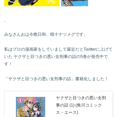
みなさんおは今晩日和、晴十ナツメグです。
私はプロの漫画家をしていまして最近だとTwitterに上げて
いた ヤクザと目つきの悪い女刑事の話の5巻が発売中で
す！
「ヤクザと目つきの悪い女刑事の話」書籍化しました！
ヤクザと目つきの悪い女刑
事の話 (1) (角川コミック
ス・エース)