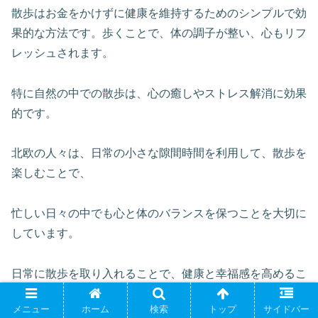
散歩はお金をかけずに健康を維持するためのシンプルで効
果的な方法です。歩くことで、体の調子が整い、心もリフ
レッシュされます。
特に自然の中での散歩は、心の癒しやストレス解消に効果
的です。
北欧の人々は、日常の小さな隙間時間を利用して、散歩を
楽しむことで、
忙しい日々の中でも心と体のバランスを保つことを大切に
しています。
日常に散歩を取り入れることで、健康と幸福感を高めるこ
とができるのです。
メニュー
ホーム
検索
トップ
サイドバー