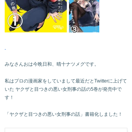
みなさんおは今晩日和、晴十ナツメグです。
私はプロの漫画家をしていまして最近だとTwitterに上げて
いた ヤクザと目つきの悪い女刑事の話の5巻が発売中で
す！
「ヤクザと目つきの悪い女刑事の話」書籍化しました！