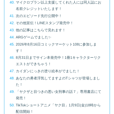
マイクロプラン以上支援してくれた人には同人誌にお
名前クレジットいたします！
次のエピソード先行公開中！
その他宣伝！LINEスタンプ発売中！
他の記事はこちらで見れます！
ARGゲームでました✨
2026年8月16日コミックマーケット108に参加しま
す！
8月31日までサイン本発売中！1冊1キャラクターリク
エストができちゃう！
カイダンにっきの塗り絵本がでました！
あなたの勇者浮気してますよのTシャツが登場しまし
た！
「ヤクザと目つきの悪い女刑事の話７」専用書店にて
発売！
TikTokショートアニメ「ヤク目」1月9日(金)18時から
配信開始！