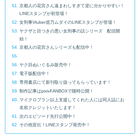
京都人の花宮さん遠まわしすぎて逆に分かりやすい！
LINEスタンプが初登場！
女刑事Vtuber巡乃ムダイのLINEスタンプが登場！
ヤクザと目つきの悪い女刑事の話シリーズ 配信開
始！
京都人の花宮さんシリーズも配信中！
ヤク目ぬいぐるみ販売中！
電子版配信中！
専用書店にて新刊取り扱ってもらっています！
制作記事はpixivFANBOXで随時公開！
マイクロプラン以上支援してくれた人には同人誌にお
名前クレジットいたします！
次のエピソード先行公開中！
その他宣伝！LINEスタンプ発売中！