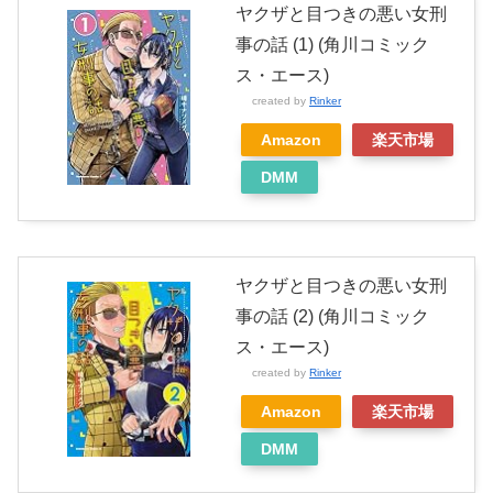
ヤクザと目つきの悪い女刑
事の話 (1) (角川コミック
ス・エース)
created by
Rinker
Amazon
楽天市場
DMM
ヤクザと目つきの悪い女刑
事の話 (2) (角川コミック
ス・エース)
created by
Rinker
Amazon
楽天市場
DMM