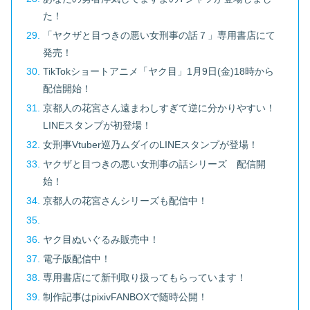
た！
「ヤクザと目つきの悪い女刑事の話７」専用書店にて
発売！
TikTokショートアニメ「ヤク目」1月9日(金)18時から
配信開始！
京都人の花宮さん遠まわしすぎて逆に分かりやすい！
LINEスタンプが初登場！
女刑事Vtuber巡乃ムダイのLINEスタンプが登場！
ヤクザと目つきの悪い女刑事の話シリーズ 配信開
始！
京都人の花宮さんシリーズも配信中！
ヤク目ぬいぐるみ販売中！
電子版配信中！
専用書店にて新刊取り扱ってもらっています！
制作記事はpixivFANBOXで随時公開！