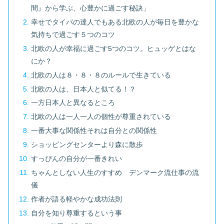
間』から学ぶ、心豊かに過ごす秘訣」
幸せでタイパの達人でもある北欧の人が毎日を豊かな
気持ちで過ごす５つのコツ
北欧の人が幸福に過ごす5つのコツ。ヒュッゲとはな
にか？
北欧の人は８・８・８のルールで生きている
北欧の人は、日本人と似てる！？
一方日本人と異なるところ
北欧の人は一人一人の個性が尊重されている
一番大事な関係性それは自分との関係性
ショッピングセンターより森に散歩
すっぴんの自分が一番きれい
ちゃんとしない人生のすすめ デンマーク流仕事の流
儀
作者が語る軽やかな成功法則
自分を知り尊重するという事