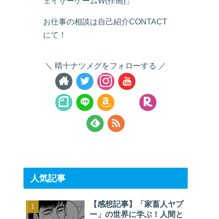
ェイサーゲームW(作画)」
お仕事の相談は自己紹介CONTACT
にて！
晴十ナツメグをフォローする
人気記事
【感想記事】「家畜人ヤプ
ー」の世界に学ぶ！人間と