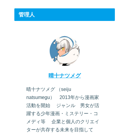
管理人
晴十ナツメグ
晴十ナツメグ （seiju
natsumegu） 2013年から漫画家
活動を開始 ジャンル 男女が活
躍する少年漫画・ミステリー・コ
メディ等 企業と個人のクリエイ
ターが共存する未来を目指して