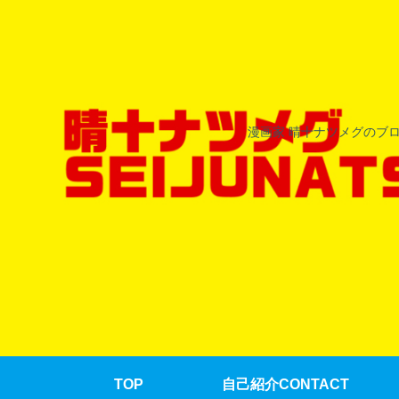
漫画家 晴十ナツメグのブ
TOP
自己紹介CONTACT