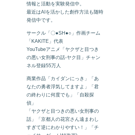
情報と活動を実験発信中。
最近はAIを活かした創作方法も随時
発信中です。
サークル「〇●SH●○」作画チーム
「KAKITE」代表
YouTubeアニメ「ヤクザと目つき
の悪い女刑事の話-ヤク目」チャン
ネル登録55万人
商業作品「カイダンにっき」「あ
なたの勇者浮気してますよ」「君
の終わりに何度でも」「自殺探
偵」
「ヤクザと目つきの悪い女刑事の
話」「京都人の花宮さん遠まわし
すぎて逆にわかりやすい！」「チ