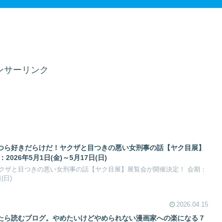
ンサーリンク
つら好きだらけだ！ヤクザと目つきの悪い女刑事の話【ヤク目展】
026年5月1日(金)～5月17日(日)
クザと目つきの悪い女刑事の話【ヤク目展】展覧会が開催決定！ 会期：
(日)
2026.04.15
たら読むブログ。やめたいけどやめられない漫画家への楽になる７