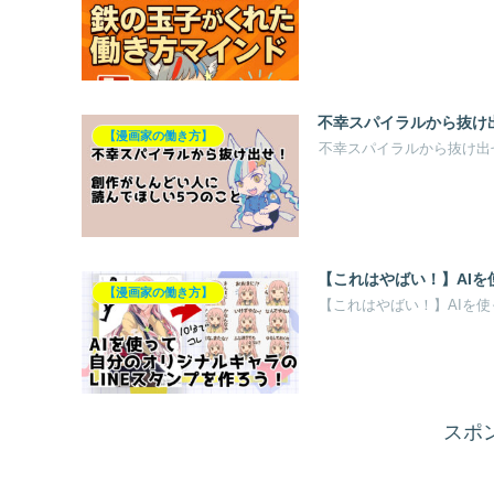
不幸スパイラルから抜け
【漫画家の働き方】
不幸スパイラルから抜け出
【これはやばい！】AIを
【漫画家の働き方】
【これはやばい！】AIを使
スポ