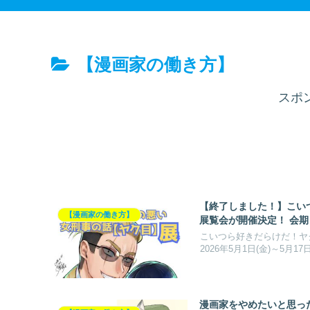
【漫画家の働き方】
スポ
【終了しました！】こい
【漫画家の働き方】
展覧会が開催決定！ 会期：2
こいつら好きだらけだ！ヤ
2026年5月1日(金)～5月17日
漫画家をやめたいと思っ