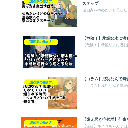
【漫画家の働き方】
ステップ
漫画家をやめたいと思った
【危険！】承認欲求に潜
【漫画家の働き方】
【危険！】承認欲求に潜む
【コラム】成功なんて無
【漫画家の働き方】
【コラム】成功なんて無理
【燃え尽き症候群】仕事
【漫画家の働き方】
【漫画】キノコちゃんが自