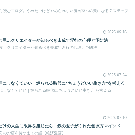
ら読むブログ。やめたいけどやめられない漫画家への楽になる７ステップ
2025.09.16
む罠…クリエイターが知るべき未成年淫行の心理と予防法
罠…クリエイターが知るべき未成年淫行の心理と予防法
2025.07.24
理にしなくていい｜煽られる時代に“ちょうどいい生き方”を考える
にしなくていい｜煽られる時代に“ちょうどいい生き方”を考える
2025.07.10
だけの人生に限界を感じたら…鉄の玉子がくれた働き方マインド
分のお店を持つまでの話【経済漫画】