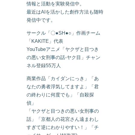
情報と活動を実験発信中。
最近はAIを活かした創作方法も随時
発信中です。
サークル「〇●SH●○」作画チーム
「KAKITE」代表
YouTubeアニメ「ヤクザと目つき
の悪い女刑事の話-ヤク目」チャン
ネル登録55万人
商業作品「カイダンにっき」「あ
なたの勇者浮気してますよ」「君
の終わりに何度でも」「自殺探
偵」
「ヤクザと目つきの悪い女刑事の
話」「京都人の花宮さん遠まわし
すぎて逆にわかりやすい！」「チ