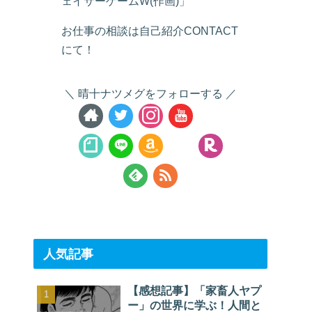
ェイサーゲームW(作画)」
お仕事の相談は自己紹介CONTACT
にて！
晴十ナツメグをフォローする
人気記事
【感想記事】「家畜人ヤプ
ー」の世界に学ぶ！人間と