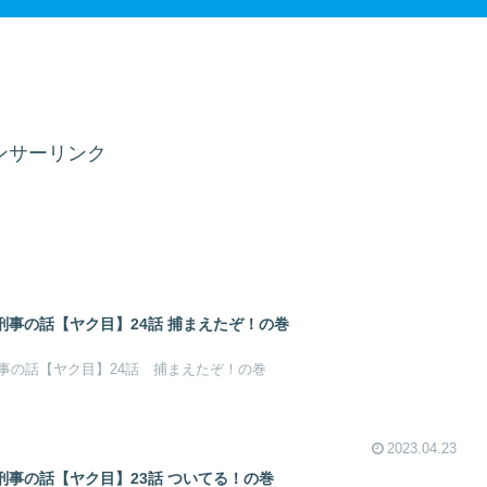
ンサーリンク
事の話【ヤク目】24話 捕まえたぞ！の巻​
事の話【ヤク目】24話 捕まえたぞ！の巻
2023.04.23
事の話【ヤク目】23話 ついてる！の巻​