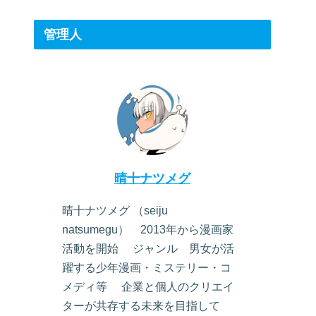
管理人
晴十ナツメグ
晴十ナツメグ （seiju
natsumegu） 2013年から漫画家
活動を開始 ジャンル 男女が活
躍する少年漫画・ミステリー・コ
メディ等 企業と個人のクリエイ
ターが共存する未来を目指して