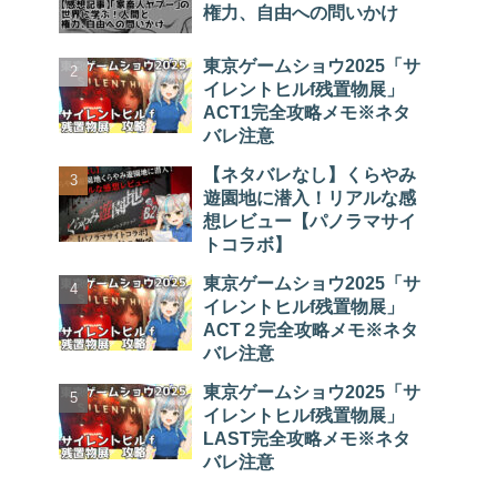
権力、自由への問いかけ
東京ゲームショウ2025「サ
イレントヒルf残置物展」
ACT1完全攻略メモ※ネタ
バレ注意
【ネタバレなし】くらやみ
遊園地に潜入！リアルな感
想レビュー【パノラマサイ
トコラボ】
東京ゲームショウ2025「サ
イレントヒルf残置物展」
ACT２完全攻略メモ※ネタ
バレ注意
東京ゲームショウ2025「サ
イレントヒルf残置物展」
LAST完全攻略メモ※ネタ
バレ注意