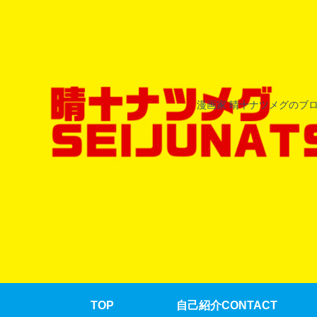
漫画家 晴十ナツメグのブ
TOP
自己紹介CONTACT