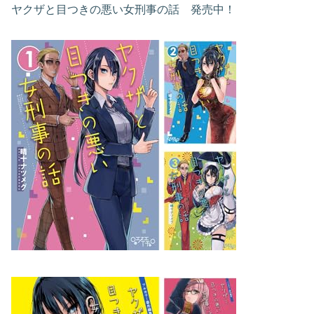
ヤクザと目つきの悪い女刑事の話 発売中！