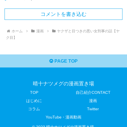
コメントを書き込む
ホーム
漫画
ヤクザと目つきの悪い女刑事の話【ヤ
ク目】
PAGE TOP
晴十ナツメグの漫画置き場
TOP
自己紹介CONTACT
はじめに
漫画
コラム
Twitter
YouTube・漫画動画