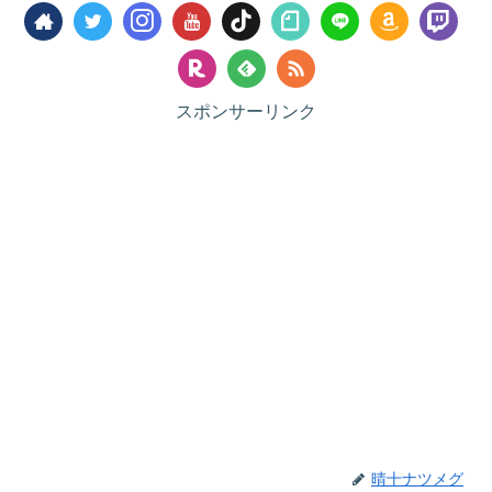
スポンサーリンク
晴十ナツメグ