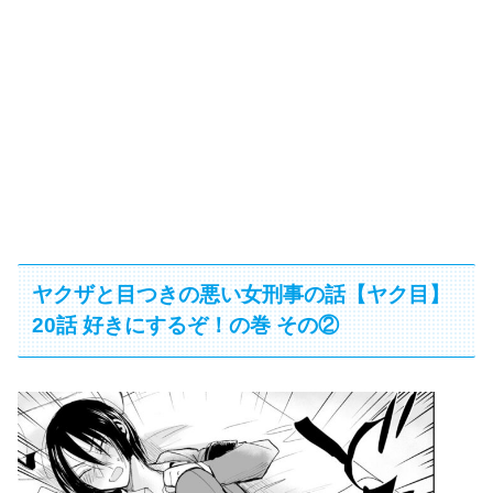
ヤクザと目つきの悪い女刑事の話【ヤク目】
20話 好きにするぞ！の巻 その②