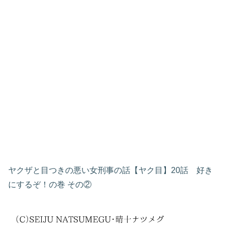
ヤクザと目つきの悪い女刑事の話【ヤク目】20話 好き
にするぞ！の巻 その②