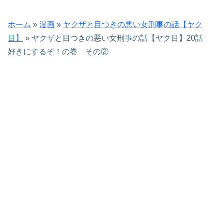
ホーム
»
漫画
»
ヤクザと目つきの悪い女刑事の話【ヤク
目】
»
ヤクザと目つきの悪い女刑事の話【ヤク目】20話
好きにするぞ！の巻​ その②