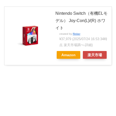
Nintendo Switch（有機ELモ
デル） Joy-Con(L)/(R) ホワ
イト
created by
Rinker
¥37,979
(2025/07/24 16:53:34時
点 楽天市場調べ-
詳細)
Amazon
楽天市場