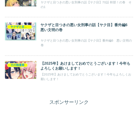
ヤクザと目つきの悪い女刑事の話【ヤク目】70話 幹部！の巻 そ
の1
ヤクザと目つきの悪い女刑事の話【ヤク目】番外編6
ヤクザと目つきの悪い女刑事の話【ヤク目】
悪い文明の巻
ヤクザと目つきの悪い女刑事の話【ヤク目】番外編6 悪い文明の
巻
【2025年】あけましておめでとうございます！今年も
その他漫画
よろしくお願いします！
【2025年】あけましておめでとうございます！今年もよろしくお
願いします！
スポンサーリンク