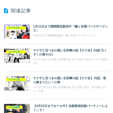
関連記事
1月31日まで期間限定販売中「蟻ヶ谷雪バースデーグッ
ヤクザと目つきの悪い女刑事の話【ヤク目】
ズ」
1月31日まで期間限定販売「蟻ヶ谷雪バースデーグッズ」
ヤクザと目つきの悪い女刑事の話【ヤク目】64話 引く
ヤクザと目つきの悪い女刑事の話【ヤク目】
ぞ！の巻その1
ヤクザと目つきの悪い女刑事の話【ヤク目】64話 引くぞ！の巻そ
の1
ヤクザと目つきの悪い女刑事の話【ヤク目】35話 取
ヤクザと目つきの悪い女刑事の話【ヤク目】
り締まりたい！の巻
ヤクザと目つきの悪い女刑事の話【ヤク目】35話 取り締まりた
い！の巻
【4月25日までセール中】自殺探偵自殺パーティーによ
その他漫画
うこそ！