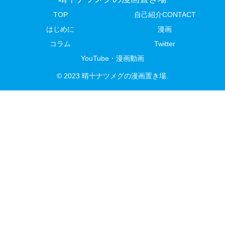
TOP
自己紹介CONTACT
はじめに
漫画
コラム
Twitter
YouTube・漫画動画
© 2023 晴十ナツメグの漫画置き場.