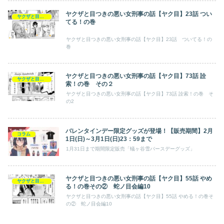
ヤクザと目つきの悪い女刑事の話【ヤク目】23話 つい
ヤクザと目つきの悪い女刑事の話【ヤク目】
てる！の巻​
ヤクザと目つきの悪い女刑事の話【ヤク目】23話 ついてる！の
巻
ヤクザと目つきの悪い女刑事の話【ヤク目】73話 詮
ヤクザと目つきの悪い女刑事の話【ヤク目】
索！の巻 その２
ヤクザと目つきの悪い女刑事の話【ヤク目】73話 詮索！の巻 そ
の2
バレンタインデー限定グッズが登場！【販売期間】2月
コラム
1日(日)～3月1日(日)23：59まで
1月31日まで期間限定販売「蟻ヶ谷雪バースデーグッズ」
ヤクザと目つきの悪い女刑事の話【ヤク目】55話 やめ
ヤクザと目つきの悪い女刑事の話【ヤク目】
る！の巻その② 蛇ノ目会編10
ヤクザと目つきの悪い女刑事の話【ヤク目】55話 やめる！の巻そ
の② 蛇ノ目会編10