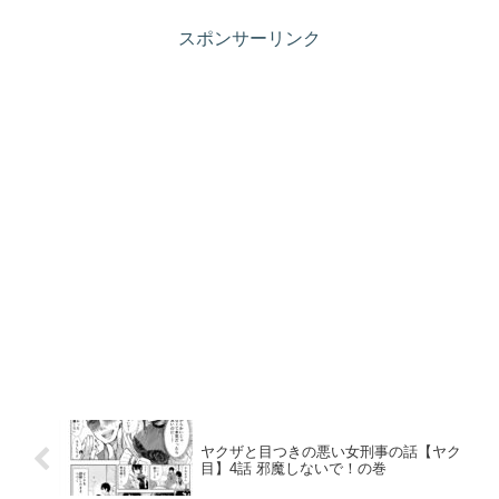
スポンサーリンク
ヤクザと目つきの悪い女刑事の話【ヤク
目】4話 邪魔しないで！の巻​