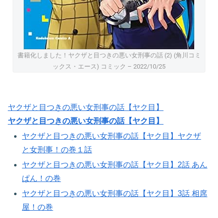
書籍化しました！ヤクザと目つきの悪い女刑事の話 (2) (角川コミ
ックス・エース) コミック – 2022/10/25
ヤクザと目つきの悪い女刑事の話【ヤク目】
ヤクザと目つきの悪い女刑事の話【ヤク目】
ヤクザと目つきの悪い女刑事の話【ヤク目】ヤクザ
と女刑事！の巻１話
ヤクザと目つきの悪い女刑事の話【ヤク目】2話 あん
ぱん！の巻​
ヤクザと目つきの悪い女刑事の話【ヤク目】3話 相席
屋！の巻​