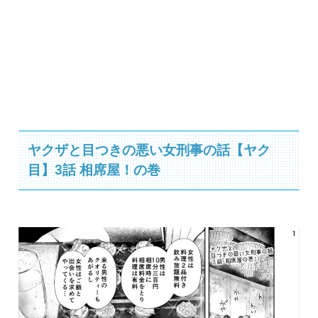
ヤクザと目つきの悪い女刑事の話【ヤク
目】3話 相席屋！の巻