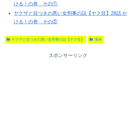
ける！の巻 その①
ヤクザと目つきの悪い女刑事の話【ヤク目】28話 か
ける！の巻 その②
ヤクザと目つきの悪い女刑事の話【ヤク目】
漫画
スポンサーリンク