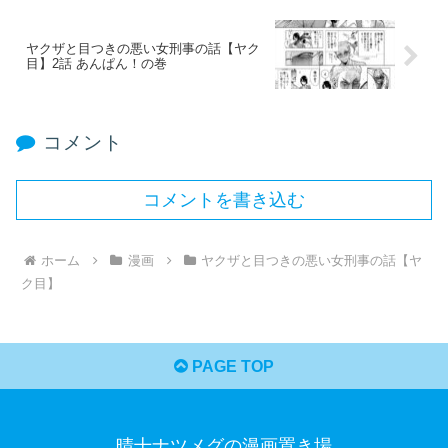
ヤクザと目つきの悪い女刑事の話【ヤク
目】2話 あんぱん！の巻​
コメント
コメントを書き込む
ホーム
漫画
ヤクザと目つきの悪い女刑事の話【ヤ
ク目】
PAGE TOP
晴十ナツメグの漫画置き場