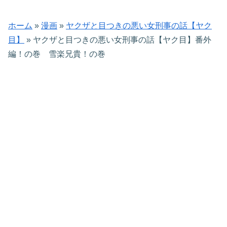
ホーム
»
漫画
»
ヤクザと目つきの悪い女刑事の話【ヤク
目】
»
ヤクザと目つきの悪い女刑事の話【ヤク目】番外
編！の巻 雪楽兄貴！の巻