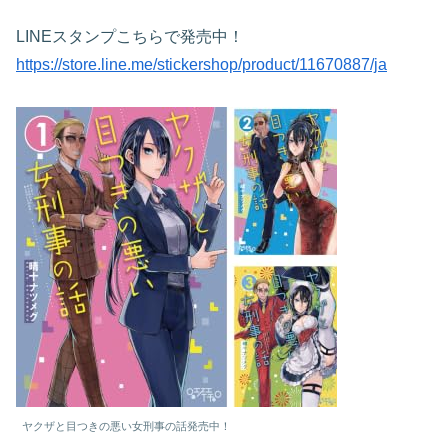
LINEスタンプこちらで発売中！
https://store.line.me/stickershop/product/11670887/ja
ヤクザと目つきの悪い女刑事の話発売中！