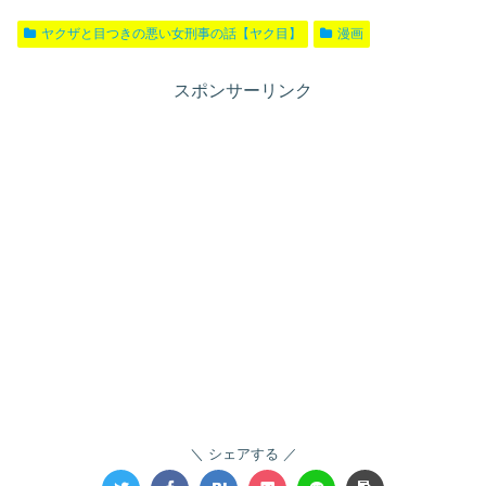
ヤクザと目つきの悪い女刑事の話【ヤク目】
漫画
スポンサーリンク
シェアする