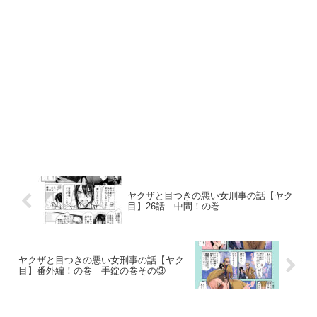
ヤクザと目つきの悪い女刑事の話【ヤク
目】26話 中間！の巻
ヤクザと目つきの悪い女刑事の話【ヤク
目】番外編！の巻 手錠の巻その③​