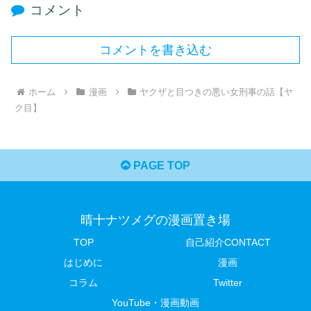
コメント
コメントを書き込む
ホーム
漫画
ヤクザと目つきの悪い女刑事の話【ヤ
ク目】
PAGE TOP
晴十ナツメグの漫画置き場
TOP
自己紹介CONTACT
はじめに
漫画
コラム
Twitter
YouTube・漫画動画