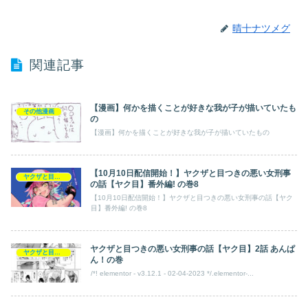
晴十ナツメグ
関連記事
【漫画】何かを描くことが好きな我が子が描いていたも
その他漫画
の
【漫画】何かを描くことが好きな我が子が描いていたもの
【10月10日配信開始！】ヤクザと目つきの悪い女刑事
ヤクザと目つきの悪い女刑事の話【ヤク目】
の話【ヤク目】番外編! の巻8
【10月10日配信開始！】ヤクザと目つきの悪い女刑事の話【ヤク
目】番外編! の巻8
ヤクザと目つきの悪い女刑事の話【ヤク目】2話 あんぱ
ヤクザと目つきの悪い女刑事の話【ヤク目】
ん！の巻​
/*! elementor - v3.12.1 - 02-04-2023 */.elementor-...