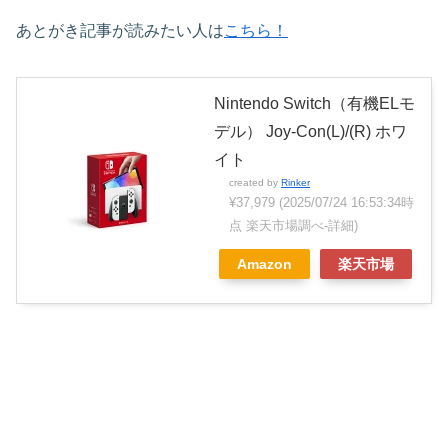
あとがき記事が読みたい人は
こちら！
Nintendo Switch（有機ELモ
デル） Joy-Con(L)/(R) ホワ
イト
created by
Rinker
¥37,979
(2025/07/24 16:53:34時
点 楽天市場調べ-
詳細)
Amazon
楽天市場