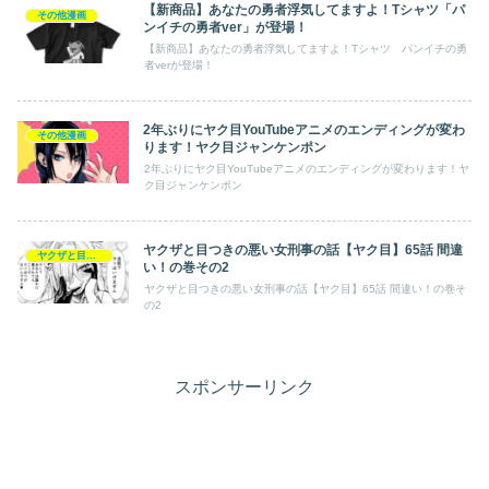
【新商品】あなたの勇者浮気してますよ！Tシャツ「パ
その他漫画
ンイチの勇者ver」が登場！
【新商品】あなたの勇者浮気してますよ！Tシャツ パンイチの勇
者verが登場！
2年ぶりにヤク目YouTubeアニメのエンディングが変わ
その他漫画
ります！ヤク目ジャンケンポン
2年ぶりにヤク目YouTubeアニメのエンディングが変わります！ヤ
ク目ジャンケンポン
ヤクザと目つきの悪い女刑事の話【ヤク目】65話 間違
ヤクザと目つきの悪い女刑事の話【ヤク目】
い！の巻その2
ヤクザと目つきの悪い女刑事の話【ヤク目】65話 間違い！の巻そ
の2
スポンサーリンク