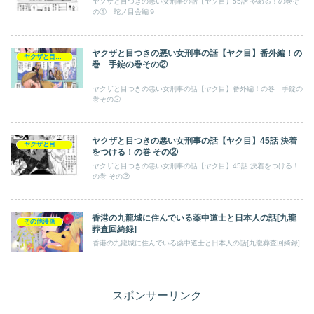
ヤクザと目つきの悪い女刑事の話【ヤク目】55話 やめる！の巻そ
の① 蛇ノ目会編９
ヤクザと目つきの悪い女刑事の話【ヤク目】番外編！の
ヤクザと目つきの悪い女刑事の話【ヤク目】
巻 手錠の巻その②​
ヤクザと目つきの悪い女刑事の話【ヤク目】番外編！の巻 手錠の
巻その②​
ヤクザと目つきの悪い女刑事の話【ヤク目】45話 決着
ヤクザと目つきの悪い女刑事の話【ヤク目】
をつける！の巻 その②
ヤクザと目つきの悪い女刑事の話【ヤク目】45話 決着をつける！
の巻 その②
香港の九龍城に住んでいる薬中道士と日本人の話[九龍
その他漫画
葬査回綺録]
香港の九龍城に住んでいる薬中道士と日本人の話[九龍葬査回綺録]
スポンサーリンク