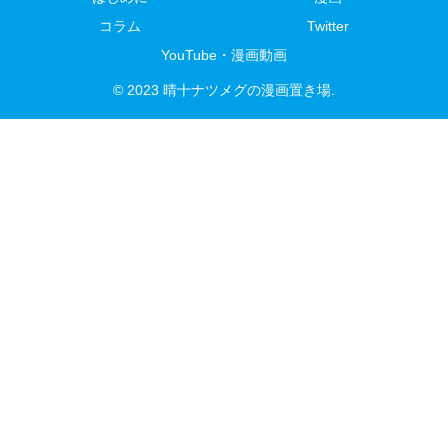
コラム
Twitter
YouTube・漫画動画
© 2023 晴十ナツメグの漫画置き場.