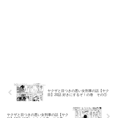
ヤクザと目つきの悪い女刑事の話【ヤク
目】20話 好きにするぞ！の巻​ その①
ヤクザと目つきの悪い女刑事の話【ヤク