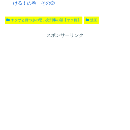
ける！の巻 その②
ヤクザと目つきの悪い女刑事の話【ヤク目】
漫画
スポンサーリンク