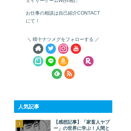
ェイサーゲームW(作画)」
お仕事の相談は自己紹介CONTACT
にて！
晴十ナツメグをフォローする
人気記事
【感想記事】「家畜人ヤプ
ー」の世界に学ぶ！人間と