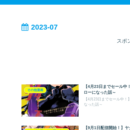
2023-07
スポ
【4月23日までセール
その他漫画
ローになった話～
【4月23日までセール中
なった話～
【9月1日配信開始！】