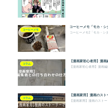
コーヒーメモ「モカ・シ
コーヒーメモ
コーヒーメモ2「モカ・シ
【漫画家初心者用】漫画
コラム
【漫画家初心者用】漫画編
【漫画家用】漫画のスト
コラム
【漫画家用】漫画のストー