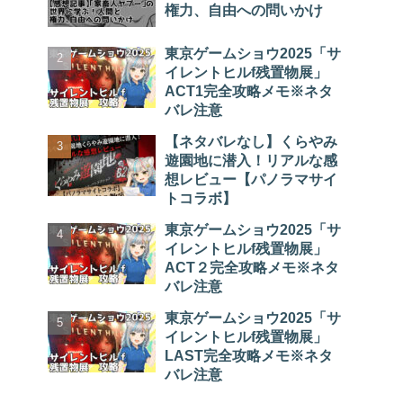
権力、自由への問いかけ
東京ゲームショウ2025「サ
イレントヒルf残置物展」
ACT1完全攻略メモ※ネタ
バレ注意
【ネタバレなし】くらやみ
遊園地に潜入！リアルな感
想レビュー【パノラマサイ
トコラボ】
東京ゲームショウ2025「サ
イレントヒルf残置物展」
ACT２完全攻略メモ※ネタ
バレ注意
東京ゲームショウ2025「サ
イレントヒルf残置物展」
LAST完全攻略メモ※ネタ
バレ注意