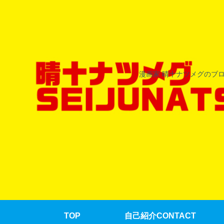
漫画家 晴十ナツメグのブ
TOP
自己紹介CONTACT