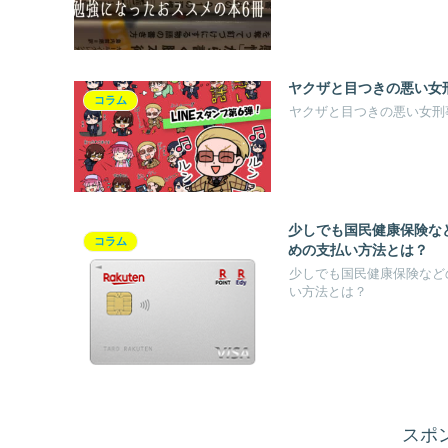
ヤクザと目つきの悪い女刑
コラム
ヤクザと目つきの悪い女刑事
少しでも国民健康保険な
コラム
めの支払い方法とは？
少しでも国民健康保険など
い方法とは？
スポ