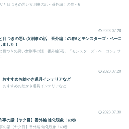
クザと目つきの悪い女刑事の話～番外編！の巻～6
2023.07.28
ザと目つきの悪い女刑事の話 番外編！の巻6とモンスターズ・ベーコ
しました！
クザと目つきの悪い女刑事の話 番外編6巻」「モンスターズ・ベーコン」サ
！
2023.07.28
 おすすめお絵かき道具インテリアなど
 おすすめお絵かき道具インテリアなど
2023.07.30
刑事の話【ヤク目】番外編 蛙化現象！の巻
事の話【ヤク目】番外編 蛙化現象！の巻