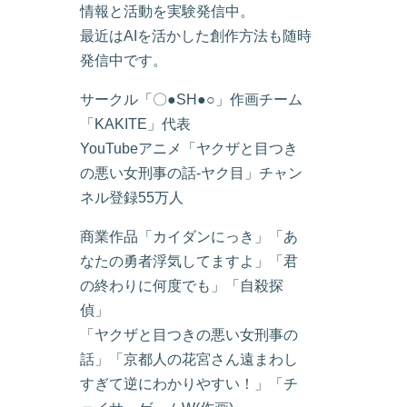
情報と活動を実験発信中。
最近はAIを活かした創作方法も随時
発信中です。
サークル「〇●SH●○」作画チーム
「KAKITE」代表
YouTubeアニメ「ヤクザと目つき
の悪い女刑事の話-ヤク目」チャン
ネル登録55万人
商業作品「カイダンにっき」「あ
なたの勇者浮気してますよ」「君
の終わりに何度でも」「自殺探
偵」
「ヤクザと目つきの悪い女刑事の
話」「京都人の花宮さん遠まわし
すぎて逆にわかりやすい！」「チ