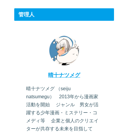
管理人
晴十ナツメグ
晴十ナツメグ （seiju
natsumegu） 2013年から漫画家
活動を開始 ジャンル 男女が活
躍する少年漫画・ミステリー・コ
メディ等 企業と個人のクリエイ
ターが共存する未来を目指して