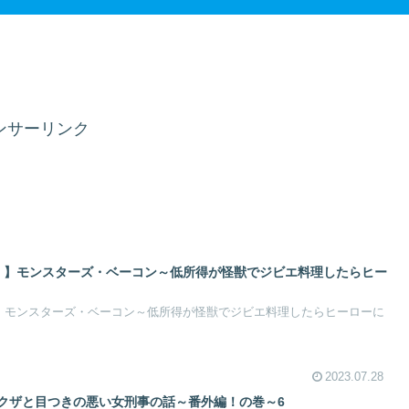
ンサーリンク
中！】モンスターズ・ベーコン～低所得が怪獣でジビエ料理したらヒー
！】モンスターズ・ベーコン～低所得が怪獣でジビエ料理したらヒーローに
2023.07.28
ヤクザと目つきの悪い女刑事の話～番外編！の巻～6