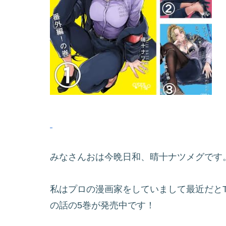
みなさんおは今晩日和、晴十ナツメグです
私はプロの漫画家をしていまして最近だとTw
の話の5巻が発売中です！