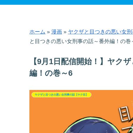
ホーム
»
漫画
»
ヤクザと目つきの悪い女刑
と目つきの悪い女刑事の話～番外編！の巻
【9月1日配信開始！】ヤク
編！の巻～6
ヤクザと目つきの悪い女刑事の話【ヤク目】