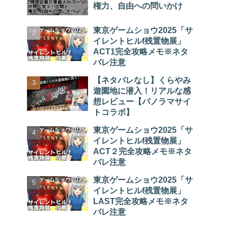
権力、自由への問いかけ
東京ゲームショウ2025「サ
イレントヒルf残置物展」
ACT1完全攻略メモ※ネタ
バレ注意
【ネタバレなし】くらやみ
遊園地に潜入！リアルな感
想レビュー【パノラマサイ
トコラボ】
東京ゲームショウ2025「サ
イレントヒルf残置物展」
ACT２完全攻略メモ※ネタ
バレ注意
東京ゲームショウ2025「サ
イレントヒルf残置物展」
LAST完全攻略メモ※ネタ
バレ注意