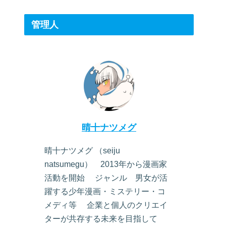
管理人
晴十ナツメグ
晴十ナツメグ （seiju
natsumegu） 2013年から漫画家
活動を開始 ジャンル 男女が活
躍する少年漫画・ミステリー・コ
メディ等 企業と個人のクリエイ
ターが共存する未来を目指して