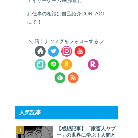
ェイサーゲームW(作画)」
お仕事の相談は自己紹介CONTACT
にて！
晴十ナツメグをフォローする
人気記事
【感想記事】「家畜人ヤプ
ー」の世界に学ぶ！人間と