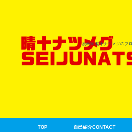
漫画家 晴十ナツメグのブ
TOP
自己紹介CONTACT