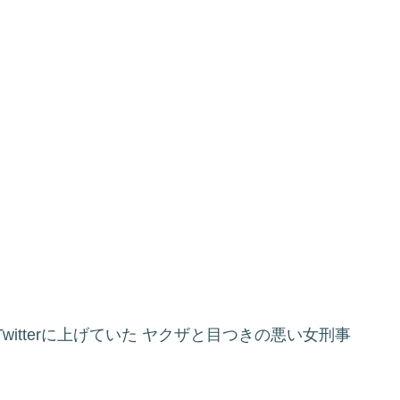
。
itterに上げていた ヤクザと目つきの悪い女刑事