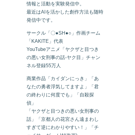
情報と活動を実験発信中。
最近はAIを活かした創作方法も随時
発信中です。
サークル「〇●SH●○」作画チーム
「KAKITE」代表
YouTubeアニメ「ヤクザと目つき
の悪い女刑事の話-ヤク目」チャン
ネル登録55万人
商業作品「カイダンにっき」「あ
なたの勇者浮気してますよ」「君
の終わりに何度でも」「自殺探
偵」
「ヤクザと目つきの悪い女刑事の
話」「京都人の花宮さん遠まわし
すぎて逆にわかりやすい！」「チ