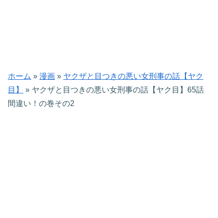
ホーム
»
漫画
»
ヤクザと目つきの悪い女刑事の話【ヤク
目】
»
ヤクザと目つきの悪い女刑事の話【ヤク目】65話
間違い！の巻その2