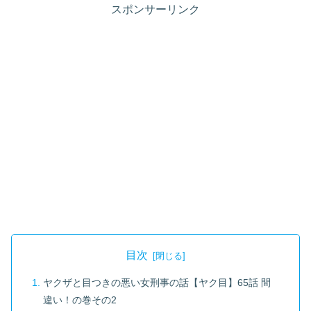
スポンサーリンク
目次
ヤクザと目つきの悪い女刑事の話【ヤク目】65話 間
違い！の巻その2