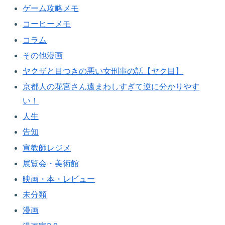
ゲーム攻略メモ
コーヒーメモ
コラム
その他漫画
ヤクザと目つきの悪い女刑事の話【ヤク目】
京都人の花宮さん遠まわしすぎて逆に分かりやす
い！
人生
告知
宣教師レジメ
展覧会・美術館
映画・本・レビュー
未分類
漫画