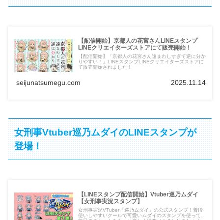
【配信開始】京都人の花宮さんLINEスタンプ
LINEクリエイターズストアにて販売開始！
【配信開始】「京都人の花宮さん遠まわしすぎて逆に分か
りやすい！」LINEスタンプLINEクリエイターズストアに
て販売開始されました！
seijunatsumegu.com
2025.11.14
女刑事Vtuber巡乃ムダイのLINEスタンプが
登場！
【LINEスタンプ配信開始】Vtuber巡乃ムダイ
【女刑事実況スタンプ】
女刑事実況VTuber「巡乃ムダイ」の公式スタンプ！普段
使いしやすいクールで可愛いムダイのスタンプを使って、