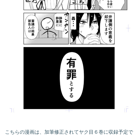
こちらの漫画は、加筆修正されてヤク目６巻に収録予定で