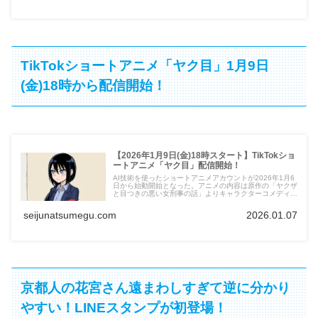
TikTokショートアニメ「ヤク目」1月9日
(金)18時から配信開始！
【2026年1月9日(金)18時スタート】TikTokショ
ートアニメ「ヤク目」配信開始！
AI技術を使ったショートアニメアカウントが2026年1月6
日から始動開始となった。アニメの内容は原作の「ヤクザ
と目つきの悪い女刑事の話」よりキャラクターコメディ感
が満載の内容となっている。今までヤク目を知らなかった
人も楽しめる内容となっている。
seijunatsumegu.com
2026.01.07
京都人の花宮さん遠まわしすぎて逆に分かり
やすい！LINEスタンプが初登場！