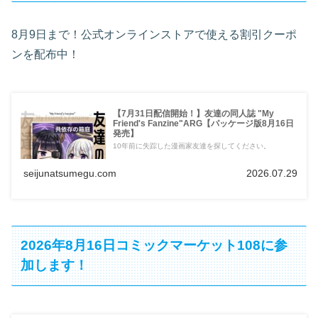
8月9日まで！公式オンラインストアで使える割引クーポ
ンを配布中！
【7月31日配信開始！】友達の同人誌 "My
Friend's Fanzine"ARG【パッケージ版8月16日
発売】
10年前に失踪した漫画家友達を探してください。
seijunatsumegu.com
2026.07.29
2026年8月16日コミックマーケット108に参
加します！