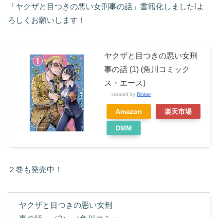
「ヤクザと目つきの悪い女刑事の話」書籍化しました!よ
ろしくお願いします！
ヤクザと目つきの悪い女刑
事の話 (1) (角川コミック
ス・エース)
created by
Rinker
Amazon
楽天市場
DMM
２巻も発売中！
ヤクザと目つきの悪い女刑