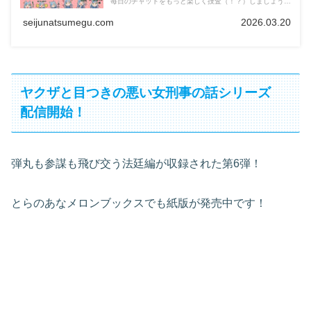
毎日のチャットをもっと楽しく捜査（！？）しましょう。
第１弾
seijunatsumegu.com
2026.03.20
ヤクザと目つきの悪い女刑事の話シリーズ
配信開始！
弾丸も参謀も飛び交う法廷編が収録された第6弾！
とらのあなメロンブックスでも紙版が発売中です！