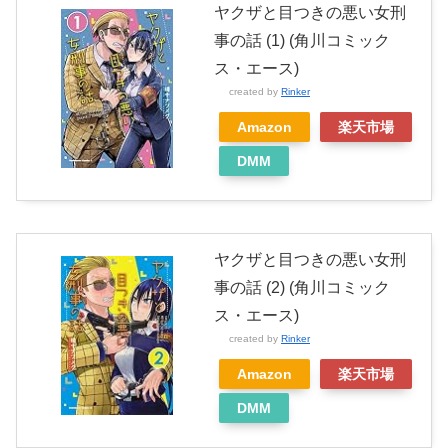
ヤクザと目つきの悪い女刑
事の話 (1) (角川コミック
ス・エース)
created by
Rinker
Amazon
楽天市場
DMM
ヤクザと目つきの悪い女刑
事の話 (2) (角川コミック
ス・エース)
created by
Rinker
Amazon
楽天市場
DMM