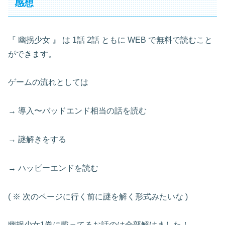
感想
『 幽拐少女 』 は 1話 2話 ともに WEB で無料で読むこと
ができます。
ゲームの流れとしては
→ 導入〜バッドエンド相当の話を読む
→ 謎解きをする
→ ハッピーエンドを読む
( ※ 次のページに行く前に謎を解く形式みたいな )
幽拐少女1巻に載ってるお話のは全部解けました！