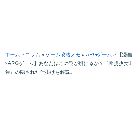
ホーム
»
コラム
»
ゲーム攻略メモ
»
ARGゲーム
»
【漫画
×ARGゲーム】あなたはこの謎が解けるか？『幽拐少女1
巻』の隠された仕掛けを解説。