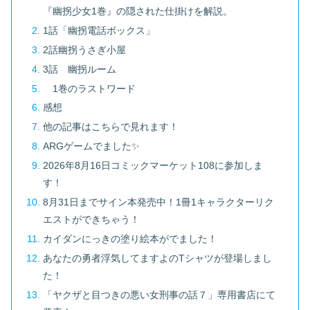
『幽拐少女1巻』の隠された仕掛けを解説。
1話「幽拐電話ボックス」
2話幽拐うさぎ小屋
3話 幽拐ルーム
1巻のラストワード
感想
他の記事はこちらで見れます！
ARGゲームでました✨
2026年8月16日コミックマーケット108に参加しま
す！
8月31日までサイン本発売中！1冊1キャラクターリク
エストができちゃう！
カイダンにっきの塗り絵本がでました！
あなたの勇者浮気してますよのTシャツが登場しまし
た！
「ヤクザと目つきの悪い女刑事の話７」専用書店にて