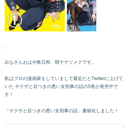
みなさんおは今晩日和、晴十ナツメグです。
私はプロの漫画家をしていまして最近だとTwitterに上げて
いた ヤクザと目つきの悪い女刑事の話の5巻が発売中で
す！
「ヤクザと目つきの悪い女刑事の話」書籍化しました！