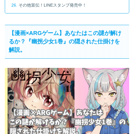
その他宣伝！LINEスタンプ発売中！
【漫画×ARGゲーム】あなたはこの謎が解け
るか？『幽拐少女1巻』の隠された仕掛けを
解説。