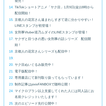
発売！
TikTokショートアニメ「ヤク目」1月9日(金)18時から
配信開始！
京都人の花宮さん遠まわしすぎて逆に分かりやすい！
LINEスタンプが初登場！
女刑事Vtuber巡乃ムダイのLINEスタンプが登場！
ヤクザと目つきの悪い女刑事の話シリーズ 配信開
始！
京都人の花宮さんシリーズも配信中！
ヤク目ぬいぐるみ販売中！
電子版配信中！
専用書店にて新刊取り扱ってもらっています！
制作記事はpixivFANBOXで随時公開！
マイクロプラン以上支援してくれた人には同人誌にお
名前クレジットいたします！
次のエピソード先行公開中！