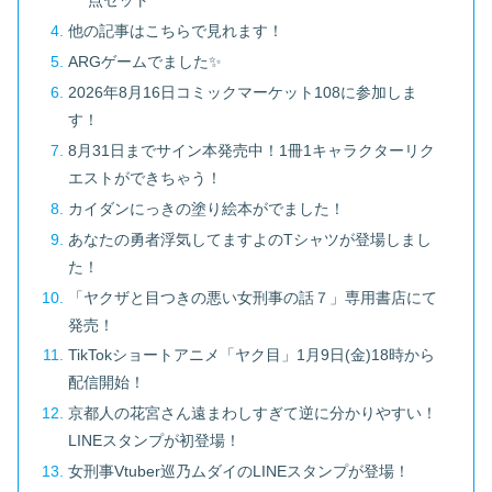
点セット
他の記事はこちらで見れます！
ARGゲームでました✨
2026年8月16日コミックマーケット108に参加しま
す！
8月31日までサイン本発売中！1冊1キャラクターリク
エストができちゃう！
カイダンにっきの塗り絵本がでました！
あなたの勇者浮気してますよのTシャツが登場しまし
た！
「ヤクザと目つきの悪い女刑事の話７」専用書店にて
発売！
TikTokショートアニメ「ヤク目」1月9日(金)18時から
配信開始！
京都人の花宮さん遠まわしすぎて逆に分かりやすい！
LINEスタンプが初登場！
女刑事Vtuber巡乃ムダイのLINEスタンプが登場！