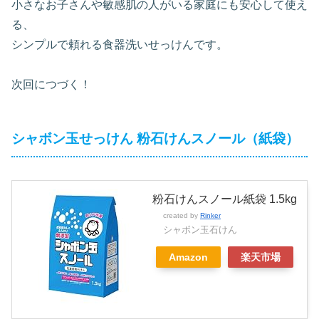
小さなお子さんや敏感肌の人がいる家庭にも安心して使え
る、
シンプルで頼れる食器洗いせっけんです。
次回につづく！
シャボン玉せっけん 粉石けんスノール（紙袋）
粉石けんスノール紙袋 1.5kg
created by
Rinker
シャボン玉石けん
Amazon
楽天市場