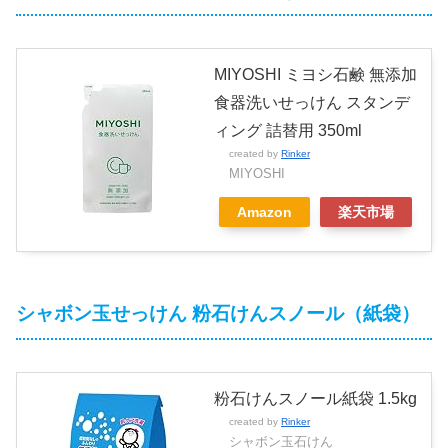
MIYOSHI ミヨシ石鹸 無添加
食器洗いせっけん スタンデ
ィング 詰替用 350ml
created by
Rinker
MIYOSHI
Amazon
楽天市場
シャボン玉せっけん 粉石けんスノール（紙袋）
粉石けんスノール紙袋 1.5kg
created by
Rinker
シャボン玉石けん