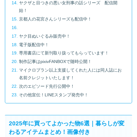
ヤクザと目つきの悪い女刑事の話シリーズ 配信開
始！
京都人の花宮さんシリーズも配信中！
ヤク目ぬいぐるみ販売中！
電子版配信中！
専用書店にて新刊取り扱ってもらっています！
制作記事はpixivFANBOXで随時公開！
マイクロプラン以上支援してくれた人には同人誌にお
名前クレジットいたします！
次のエピソード先行公開中！
その他宣伝！LINEスタンプ発売中！
2025年に買ってよかった物6選｜暮らしが変
わるアイテムまとめ！画像付き