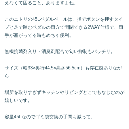
えなくて困ること、ありますよね。
このニトリの45Lペダルペールは、指でボタンを押すタイ
プと足で踏むペダルの両方で開閉できる2WAY仕様で、両
手が塞がってる時もめちゃ便利。
無機抗菌剤入り・消臭剤配合で匂い抑制もバッチリ。
サイズ（幅33×奥行44.5×高さ56.5cm）も存在感ありなが
ら
場所を取りすぎずキッチンやリビングどこでもなじむのが
嬉しいです。
容量45Lなのでゴミ袋交換の手間も減って、