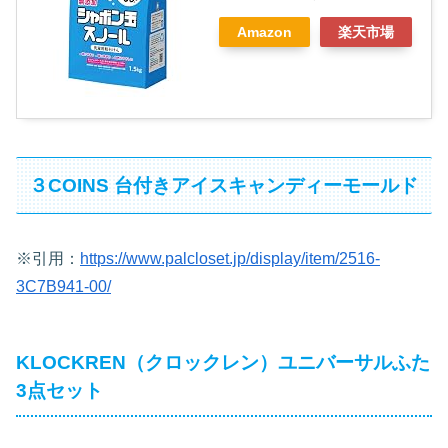
Amazon
楽天市場
３COINS 台付きアイスキャンディーモールド
※引用：
https://www.palcloset.jp/display/item/2516-
3C7B941-00/
KLOCKREN（クロックレン）ユニバーサルふた
3点セット