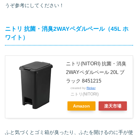
うぞ参考にしてください！
ニトリ 抗菌・消臭2WAYペダルペール（45L ホ
ワイト）
ニトリ(NITORI) 抗菌・消臭
2WAYペダルペール 20L ブ
ラック 8451215
created by
Rinker
ニトリ(NITORI)
Amazon
楽天市場
ふと気づくとゴミ箱が臭ったり、ふたを開けるのに手が使