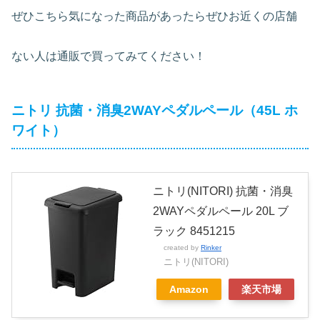
ぜひこちら気になった商品があったらぜひお近くの店舗
ない人は通販で買ってみてください！
ニトリ 抗菌・消臭2WAYペダルペール（45L ホ
ワイト）
ニトリ(NITORI) 抗菌・消臭
2WAYペダルペール 20L ブ
ラック 8451215
created by
Rinker
ニトリ(NITORI)
Amazon
楽天市場