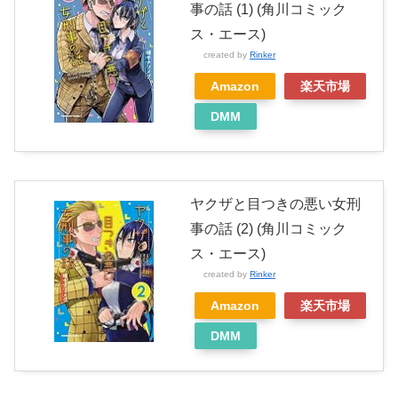
事の話 (1) (角川コミック
ス・エース)
created by
Rinker
Amazon
楽天市場
DMM
ヤクザと目つきの悪い女刑
事の話 (2) (角川コミック
ス・エース)
created by
Rinker
Amazon
楽天市場
DMM