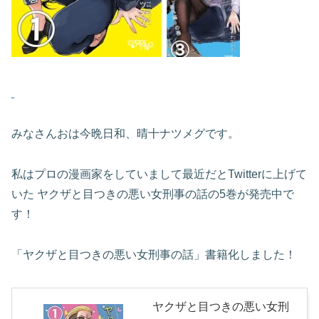
みなさんおは今晩日和、晴十ナツメグです。
私はプロの漫画家をしていまして最近だとTwitterに上げて
いた ヤクザと目つきの悪い女刑事の話の5巻が発売中で
す！
「ヤクザと目つきの悪い女刑事の話」書籍化しました！
ヤクザと目つきの悪い女刑