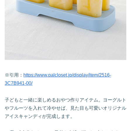
※引用：
https://www.palcloset.jp/display/item/2516-
3C7B941-00/
子どもと一緒に楽しめるおやつ作りアイテム。ヨーグルト
やフルーツを入れて冷やせば、見た目も可愛いオリジナル
アイスキャンディが完成します。