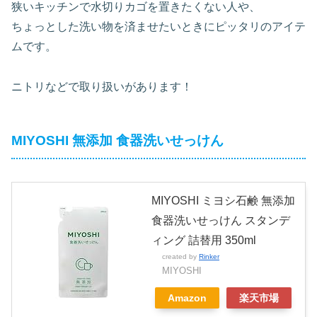
狭いキッチンで水切りカゴを置きたくない人や、
ちょっとした洗い物を済ませたいときにピッタリのアイテ
ムです。
ニトリなどで取り扱いがあります！
MIYOSHI 無添加 食器洗いせっけん
MIYOSHI ミヨシ石鹸 無添加
食器洗いせっけん スタンデ
ィング 詰替用 350ml
created by
Rinker
MIYOSHI
Amazon
楽天市場