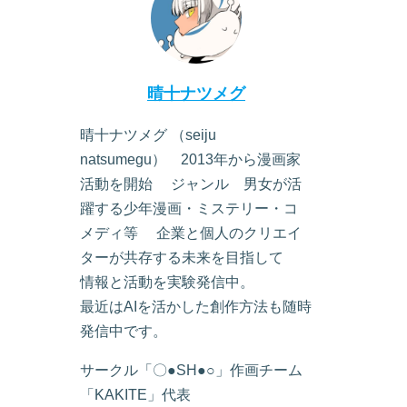
晴十ナツメグ
晴十ナツメグ （seiju
natsumegu） 2013年から漫画家
活動を開始 ジャンル 男女が活
躍する少年漫画・ミステリー・コ
メディ等 企業と個人のクリエイ
ターが共存する未来を目指して
情報と活動を実験発信中。
最近はAIを活かした創作方法も随時
発信中です。
サークル「〇●SH●○」作画チーム
「KAKITE」代表