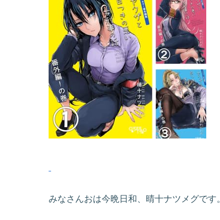
みなさんおは今晩日和、晴十ナツメグです