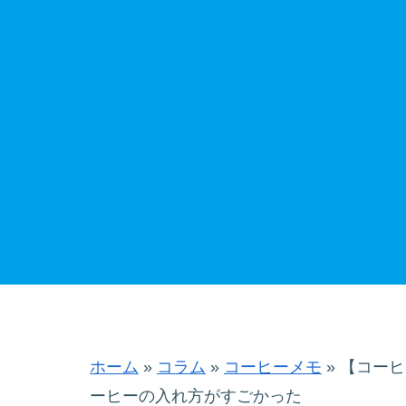
ホーム
»
コラム
»
コーヒーメモ
»
【コーヒ
ーヒーの入れ方がすごかった