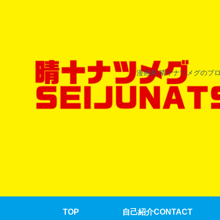
漫画家 晴十ナツメグのブ
TOP
自己紹介CONTACT