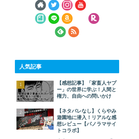
人気記事
【感想記事】「家畜人ヤプ
ー」の世界に学ぶ！人間と
権力、自由への問いかけ
【ネタバレなし】くらやみ
遊園地に潜入！リアルな感
想レビュー【パノラマサイ
トコラボ】