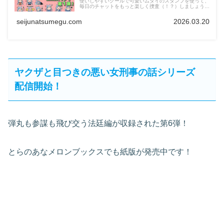
使いしやすいクールで可愛いムダイのスタンプを使って、
毎日のチャットをもっと楽しく捜査（！？）しましょう。
第１弾
seijunatsumegu.com
2026.03.20
ヤクザと目つきの悪い女刑事の話シリーズ
配信開始！
弾丸も参謀も飛び交う法廷編が収録された第6弾！
とらのあなメロンブックスでも紙版が発売中です！