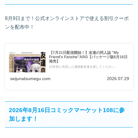
8月9日まで！公式オンラインストアで使える割引クーポ
ンを配布中！
【7月31日配信開始！】友達の同人誌 "My
Friend's Fanzine"ARG【パッケージ版8月16日
発売】
10年前に失踪した漫画家友達を探してください。
seijunatsumegu.com
2026.07.29
2026年8月16日コミックマーケット108に参
加します！