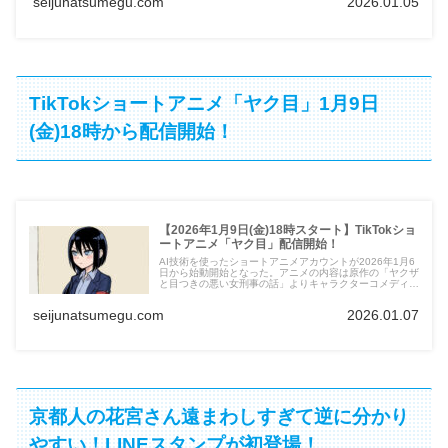
seijunatsumegu.com
2026.01.05
TikTokショートアニメ「ヤク目」1月9日
(金)18時から配信開始！
【2026年1月9日(金)18時スタート】TikTokショ
ートアニメ「ヤク目」配信開始！
AI技術を使ったショートアニメアカウントが2026年1月6
日から始動開始となった。アニメの内容は原作の「ヤクザ
と目つきの悪い女刑事の話」よりキャラクターコメディ感
が満載の内容となっている。今までヤク目を知らなかった
人も楽しめる内容となっている。
seijunatsumegu.com
2026.01.07
京都人の花宮さん遠まわしすぎて逆に分かり
やすい！LINEスタンプが初登場！