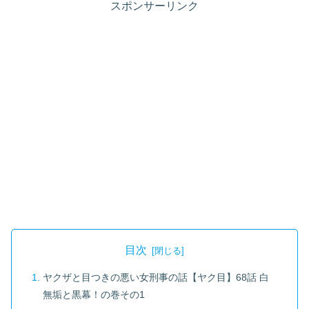
スポンサーリンク
目次
ヤクザと目つきの悪い女刑事の話【ヤク目】68話 白
無垢と黒幕！の巻その1