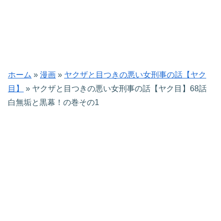
ホーム
»
漫画
»
ヤクザと目つきの悪い女刑事の話【ヤク
目】
»
ヤクザと目つきの悪い女刑事の話【ヤク目】68話
白無垢と黒幕！の巻その1