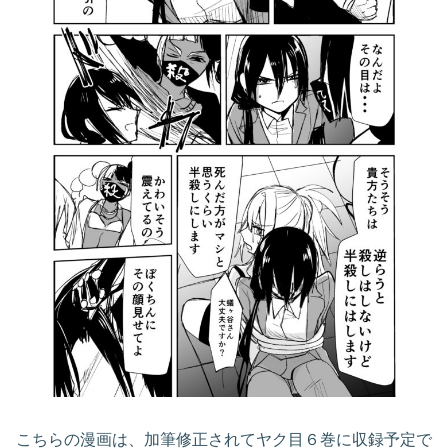
こちらの漫画は、加筆修正されてヤク目６巻に収録予定で