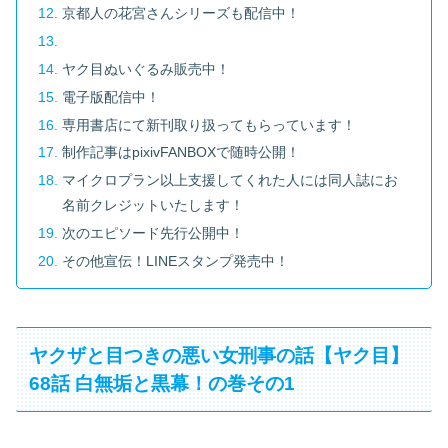
京都人の花宮さんシリーズも配信中！
ヤク目ぬいぐるみ販売中！
電子版配信中！
専用書店にて新刊取り扱ってもらっています！
制作記事はpixivFANBOXで随時公開！
マイクロプラン以上支援してくれた人には同人誌にお
名前クレジットいたします！
次のエピソード先行公開中！
その他宣伝！LINEスタンプ発売中！
ヤクザと目つきの悪い女刑事の話【ヤク目】
68話 白無垢と黒幕！の巻その1