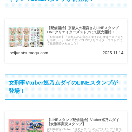
【配信開始】京都人の花宮さんLINEスタンプ
LINEクリエイターズストアにて販売開始！
【配信開始】「京都人の花宮さん遠まわしすぎて逆に分か
りやすい！」LINEスタンプLINEクリエイターズストアに
て販売開始されました！
seijunatsumegu.com
2025.11.14
女刑事Vtuber巡乃ムダイのLINEスタンプが
登場！
【LINEスタンプ配信開始】Vtuber巡乃ムダイ
【女刑事実況スタンプ】
女刑事実況VTuber「巡乃ムダイ」の公式スタンプ！普段