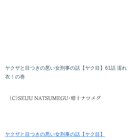
ヤクザと目つきの悪い女刑事の話【ヤク目】61話 濡れ
衣！の巻
ヤクザと目つきの悪い女刑事の話【ヤク目】