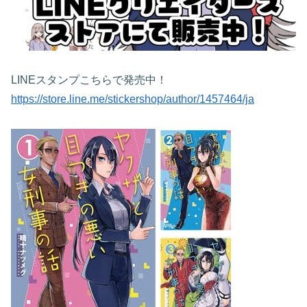
LINEスタンプこちらで発売中！
https://store.line.me/stickershop/author/1457464/ja