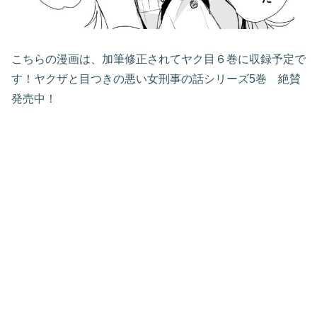
こちらの漫画は、加筆修正されてヤク目６巻に収録予定で
す！ヤクザと目つきの悪い女刑事の話シリーズ5巻 絶賛
発売中！