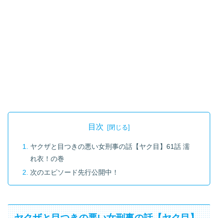
目次
ヤクザと目つきの悪い女刑事の話【ヤク目】61話 濡
れ衣！の巻
次のエピソード先行公開中！
ヤクザと目つきの悪い女刑事の話【ヤク目】