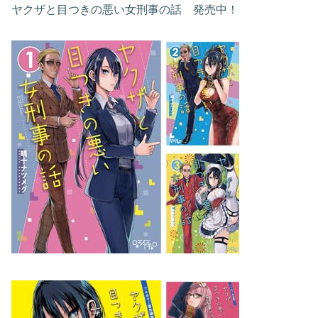
ヤクザと目つきの悪い女刑事の話 発売中！