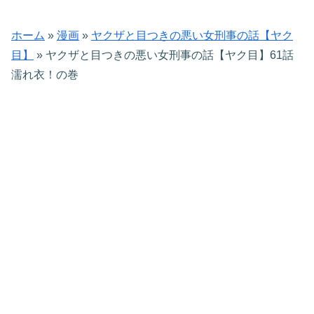
ホーム
»
漫画
»
ヤクザと目つきの悪い女刑事の話【ヤク
目】
»
ヤクザと目つきの悪い女刑事の話【ヤク目】61話
濡れ衣！の巻