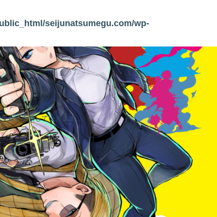
ublic_html/seijunatsumegu.com/wp-
コラムを更新していきます。